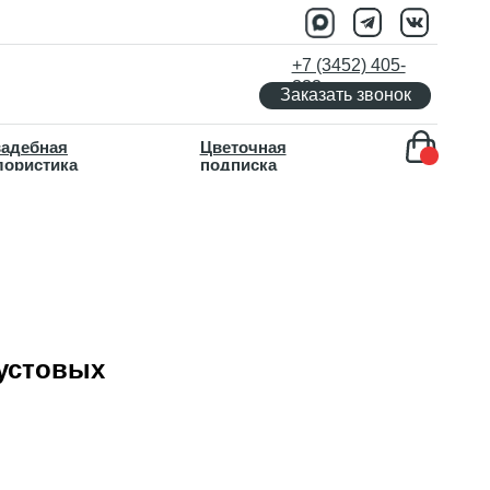
+7 (3452) 405-
333
Заказать звонок
Цветочная
подписка
кустовых