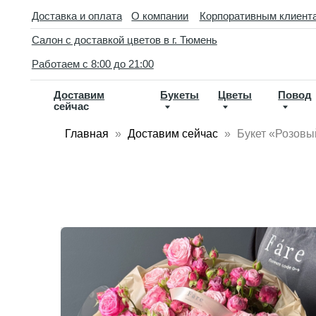
//
Доставка и оплата
О компании
Корпоративным клиентам
Кон
Салон с доставкой цветов в г. Тюмень
D
Работаем с 8:00 до 21:00
Доставим
Букеты
Цветы
Повод
По
сейчас
ва
Главная
Доставим сейчас
Букет «Розовы