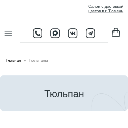
//
Салон с доставкой
цветов в г. Тюмень
D
Главная
Тюльпаны
Тюльпан
Клиентам
Каталог
Контакты
Доставим сейчас
+7 (3452) 405