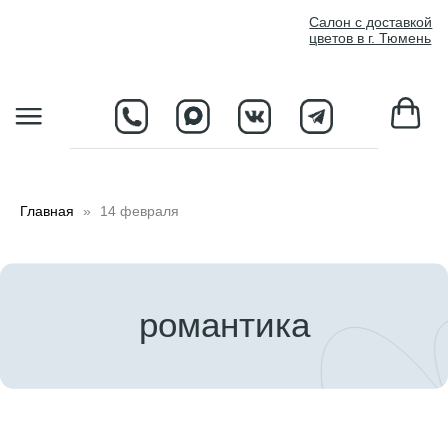
//
Салон с доставкой
цветов в г. Тюмень
D
Главная
14 февраля
романтика
Клиентам
Каталог
Контакты
Доставим сейчас
+7 (3452) 405