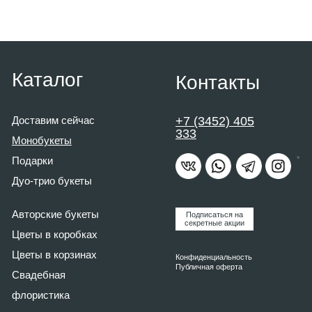
333
Монобукеты
*
Подарки
Дуо-трио букеты
Авторские букеты
Подписаться на
секретные акции
Цветы в коробк
ах
Ц
веты в корзинах
Конфиденциальность
Публичная оферта
Свадебная
флористика
*Meta - признана экстремистской организацией
и запрещена на территории РФ