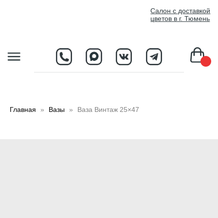
//
Салон с доставкой
цветов в г. Тюмень
D
Главная
Вазы
Ваза Винтаж 25×47