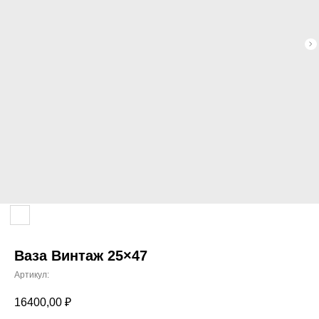
Ваза Винтаж 25×47
Артикул:
16400,00
₽