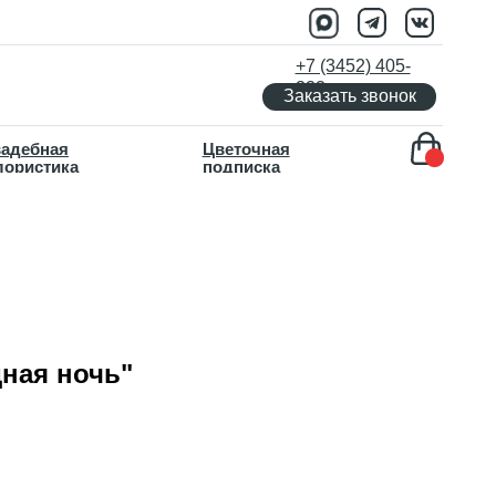
+7 (3452) 405-
333
Заказать звонок
Цветочная
подписка
ная ночь"