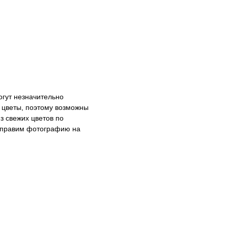
огут незначительно
е цветы, поэтому возможны
з свежих цветов по
тправим фотографию на