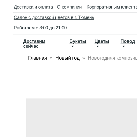
//
Доставка и оплата
О компании
Корпоративным клиентам
Кон
Салон с доставкой цветов в г. Тюмень
D
Работаем с 8:00 до 21:00
Доставим
Букеты
Цветы
Повод
По
сейчас
ва
Главная
Новый год
Новогодняя композиц