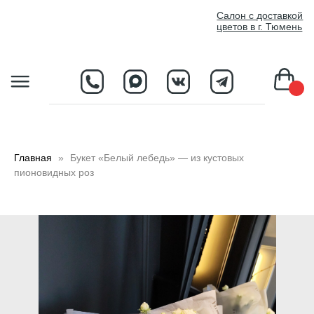
//
Салон с доставкой
цветов в г. Тюмень
D
Главная
Букет «Белый лебедь» — из кустовых
пионовидных роз