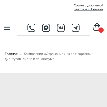
//
Салон с доставкой
цветов в г. Тюмень
D
Главная
Композиция «Отражение» из роз, гортензии,
диантусов, лилий и танацетума