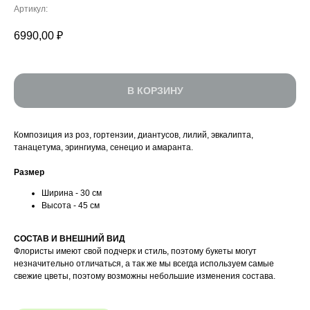
Артикул:
6990,00
₽
В КОРЗИНУ
УСИЛИТЬ ВПЕЧАТЛЕНИЕ
Композиция из роз, гортензии, диантусов, лилий, эвкалипта,
танацетума, эрингиума, сенецио и амаранта.
Размер
Ширина - 30 см
Высота - 45 см
CОСТАВ И ВНЕШНИЙ ВИД
Флористы имеют свой подчерк и стиль, поэтому букеты могут
незначительно отличаться, а так же мы всегда используем самые
свежие цветы, поэтому возможны небольшие изменения состава.