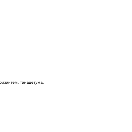
ризантем, танацетума,