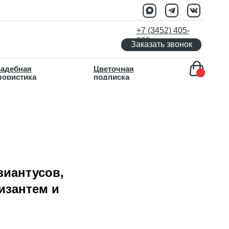
+7 (3452) 405-
333
Заказать звонок
Цветочная
подписка
зиантусов,
изантем и