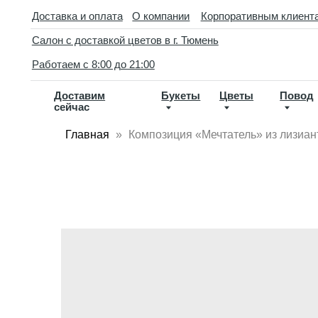
//
Доставка и оплата
О компании
Корпоративным клиентам
Кон
Салон с доставкой цветов в г. Тюмень
D
Работаем с 8:00 до 21:00
Доставим
Букеты
Цветы
Повод
По
сейчас
ва
Главная
Композиция «Мечтатель» из лизиан