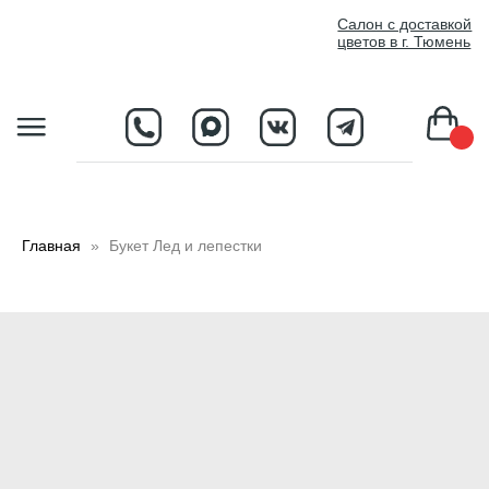
//
Салон с доставкой
цветов в г. Тюмень
D
Главная
Букет Лед и лепестки