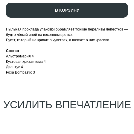
В КОРЗИНУ
Пыльная прохлада упаковки обрамляет тонкие переливы лепестков —
будто лёгкий иней на весеннем цветке.
Букет, который не кричит о чувствах, а шепчет о них красиво.
Состав
:
Альстромерия 4
Кустовая хризантема 4
Диантус 4
Роза Bombastic 3