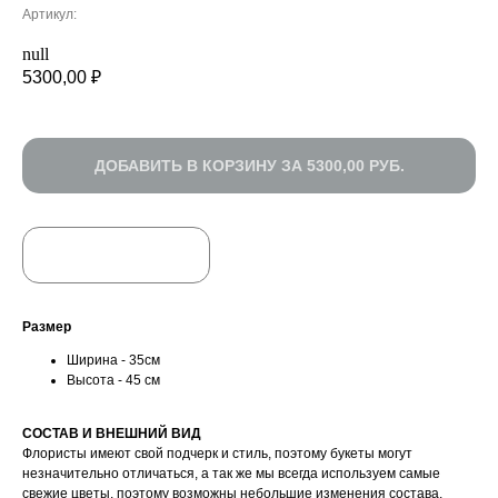
Артикул:
null
5300,00
₽
ДОБАВИТЬ В КОРЗИНУ ЗА 5300,00 РУБ.
УСИЛИТЬ ВПЕЧАТЛЕНИЕ
БЫСТРЫЙ ЗАКАЗ
Размер
Ширина - 35см
Высота - 45 см
CОСТАВ И ВНЕШНИЙ ВИД
Флористы имеют свой подчерк и стиль, поэтому букеты могут
незначительно отличаться, а так же мы всегда используем самые
свежие цветы, поэтому возможны небольшие изменения состава.