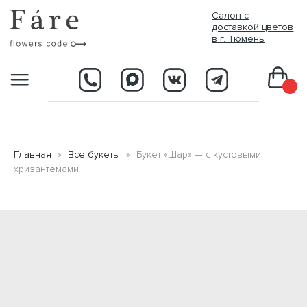
//
Салон с
доставкой цветов
в г. Тюмень
D
Главная
Все букеты
Букет «Шар» — с кустовыми
хризантемами