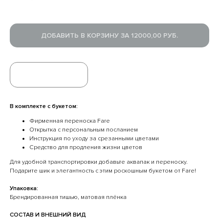
ДОБАВИТЬ В КОРЗИНУ ЗА 12000,00 РУБ.
БЫСТРЫЙ ЗАКАЗ
УСИЛИТЬ ВПЕЧАТЛЕНИЕ
В комплекте с букетом:
Фирменная переноска Fare
Открытка с персональным посланием
Инструкция по уходу за срезанными цветами
Средство для продления жизни цветов
Для удобной транспортировки добавьте аквапак и переноску.
Подарите шик и элегантность с этим роскошным букетом от Fare!
Упаковка:
Брендированная тишью, матовая плёнка
CОСТАВ И ВНЕШНИЙ ВИД