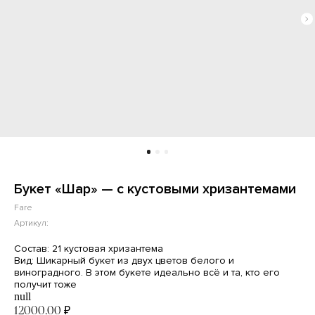
Букет «Шар» — с кустовыми хризантемами
Fare
Артикул:
Состав: 21 кустовая хризантема
Вид: Шикарный букет из двух цветов белого и
виноградного. В этом букете идеально всё и та, кто его
получит тоже
null
12000,00
₽