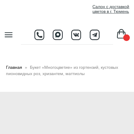
//
Салон с доставкой
цветов в г. Тюмень
D
Главная
Букет «Многоцветие» из гортензий, кустовых
пионовидных роз, хризантем, маттиолы