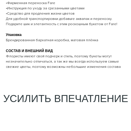
•Фирменная переноска Fare
•Инструкция по уходу за срезанными цветами
•Средство для продления жизни цветов
Для удобной транспортировки добавьте аквапак и переноску.
Подарите шик и элегантность с этим роскошным букетом от Fare!
Упаковка
Брендированная бархатная коробка, матовая плёнка
CОСТАВ И ВНЕШНИЙ ВИД
Флористы имеют свой подчерк и стиль, поэтому букеты могут
незначительно отличаться, а так же мы всегда используем самые
свежие цветы, поэтому возможны небольшие изменения состава