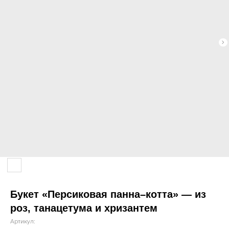
Букет «Персиковая панна–котта» — из
роз, танацетума и хризантем
Артикул: