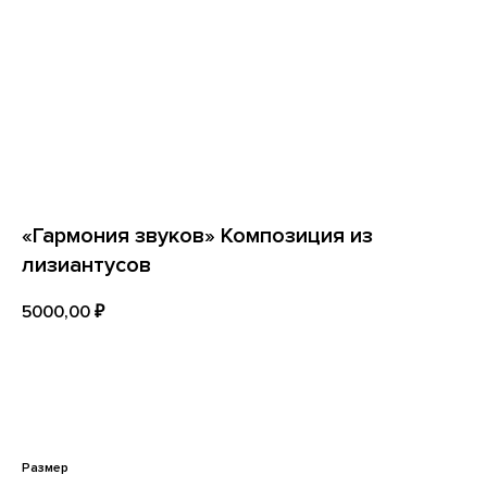
«Гармония звуков» Композиция из
лизиантусов
5000,00
₽
В КОРЗИНУ
УСИЛИТЬ ВПЕЧАТЛЕНИЕ
Размер