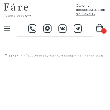
//
Салон с
доставкой цветов
в г. Тюмень
D
Главная
«Гармония звуков» Композиция из лизиантусов