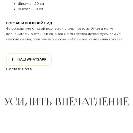
Ширина - 20 см
Высота - 30 см
CОСТАВ И ВНЕШНИЙ ВИД
Флористы имеют свой подчерк и стиль, поэтому букеты могут
незначительно отличаться, а так же мы всегда используем самые
свежие цветы, поэтому возможны небольшие изменения состава.
НАШ WHATSAPP
Состав: Роза