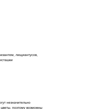
ризантем, лищиантусов,
фисташки
огут незначительно
е цветы, поэтому возможны