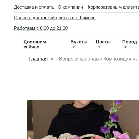
//
Доставка и оплата
О компании
Корпоративным клиентам
Кон
Салон с доставкой цветов в г. Тюмень
D
Работаем с 8:00 до 21:00
Доставим
Букеты
Цветы
Повод
По
сейчас
ва
Главная
«Вопреки канонам» Композиция из р