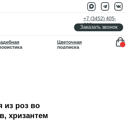
+7 (3452) 405-
333
Заказать звонок
Цветочная
подписка
 из роз во
в, хризантем