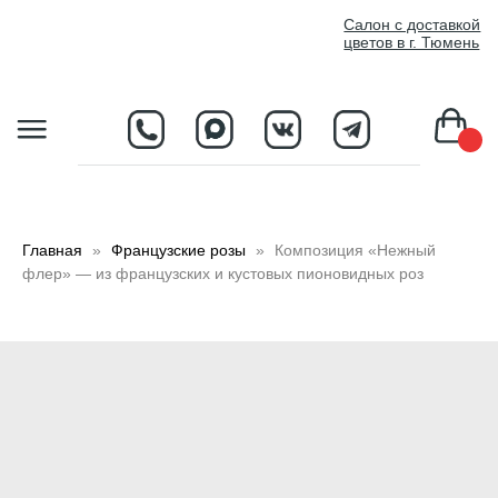
//
Салон с доставкой
цветов в г. Тюмень
D
Главная
Французские розы
Композиция «Нежный
флер» — из французских и кустовых пионовидных роз