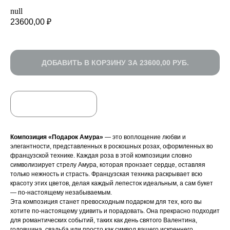
null
23600,00
₽
ДОБАВИТЬ В КОРЗИНУ ЗА 23600,00 РУБ.
БЫСТРЫЙ ЗАКАЗ
Композиция «Подарок Амура»
— это воплощение любви и
элегантности, представленных в роскошных розах, оформленных во
французской технике. Каждая роза в этой композиции словно
символизирует стрелу Амура, которая пронзает сердце, оставляя
только нежность и страсть. Французская техника раскрывает всю
красоту этих цветов, делая каждый лепесток идеальным, а сам букет
— по-настоящему незабываемым.
Эта композиция станет превосходным подарком для тех, кого вы
хотите по-настоящему удивить и порадовать. Она прекрасно подходит
для романтических событий, таких как день святого Валентина,
годовщина, свадьба или просто как символ вашего искреннего