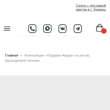
//
Салон с доставкой
цветов в г. Тюмень
D
Главная
Композиция «Подарок Амура» из роз во
французской технике