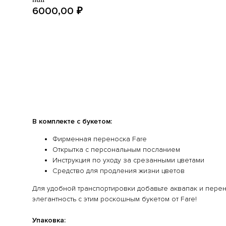
6000,00
₽
ДОБАВИТЬ В КОРЗИНУ ЗА 6000,00 РУБ.
БЫСТРЫЙ ЗАКАЗ
В комплекте с букетом:
Фирменная переноска Fare
Открытка с персональным посланием
Инструкция по уходу за срезанными цветами
Средство для продления жизни цветов
Для удобной транспортировки добавьте аквапак и перен
элегантность с этим роскошным букетом от Fare!
Упаковка: