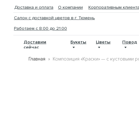
//
Доставка и оплата
О компании
Корпоративным клиентам
Кон
Салон с доставкой цветов в г. Тюмень
D
Работаем с 8:00 до 21:00
Доставим
Букеты
Цветы
Повод
По
сейчас
Главная
Композиция «Краски» — с кустовыми 