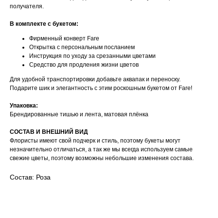
получателя.
В комплекте с букетом:
Фирменный конверт Fare
Открытка с персональным посланием
Инструкция по уходу за срезанными цветами
Средство для продления жизни цветов
Для удобной транспортировки добавьте аквапак и переноску.
Подарите шик и элегантность с этим роскошным букетом от Fare!
Упаковка:
Брендированные тишью и лента, матовая плёнка
CОСТАВ И ВНЕШНИЙ ВИД
Флористы имеют свой подчерк и стиль, поэтому букеты могут
незначительно отличаться, а так же мы всегда используем самые
свежие цветы, поэтому возможны небольшие изменения состава.
Состав: Роза