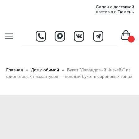
//
Салон с доставкой
цветов в г. Тюмень
D
Главная
Для любимой
Букет "Лавандовый Чизкейк" из
фиолетовых лизиантусов — нежный букет в сиреневых тонах