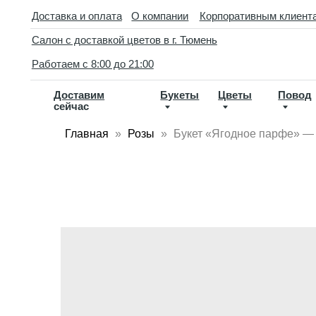
//
Доставка и оплата
О компании
Корпоративным клиентам
Кон
Салон с доставкой цветов в г. Тюмень
D
Работаем с 8:00 до 21:00
Доставим
Букеты
Цветы
Повод
По
сейчас
ва
Главная
Розы
Букет «Ягодное парфе» — 