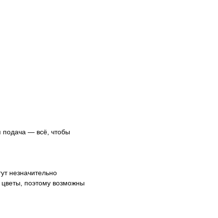
 подача — всё, чтобы
гут незначительно
е цветы, поэтому возможны