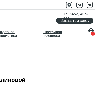
+7 (3452) 405-
333
Заказать звонок
Цветочная
подписка
алиновой