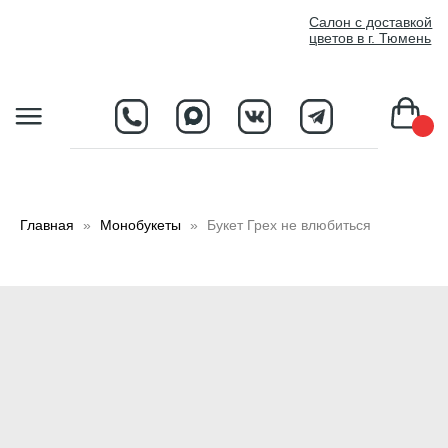
//
Салон с доставкой
цветов в г. Тюмень
D
Главная
Монобукеты
Букет Грех не влюбиться