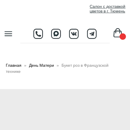
//
Салон с доставкой
цветов в г. Тюмень
D
Главная
День Матери
Букет роз в Французской
технике