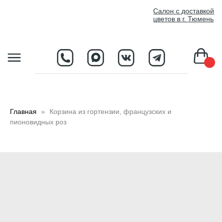
//
Салон с доставкой
цветов в г. Тюмень
D
Главная
Корзина из гортензии, французских и
пионовидных роз