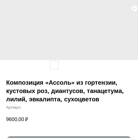
Композиция «Ассоль» из гортензии,
кустовых роз, диантусов, танацетума,
лилий, эвкалипта, сухоцветов
Артикул:
9600,00
₽