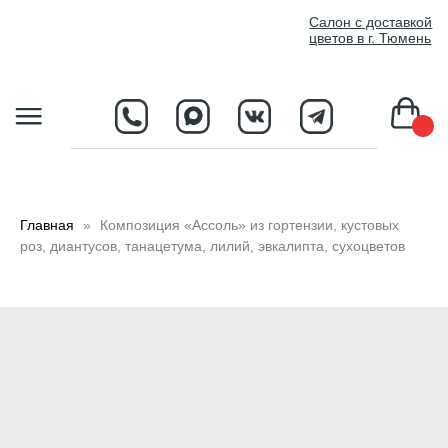
//
Салон с доставкой
цветов в г. Тюмень
D
Главная
Композиция «Ассоль» из гортензии, кустовых
роз, диантусов, танацетума, лилий, эвкалипта, сухоцветов