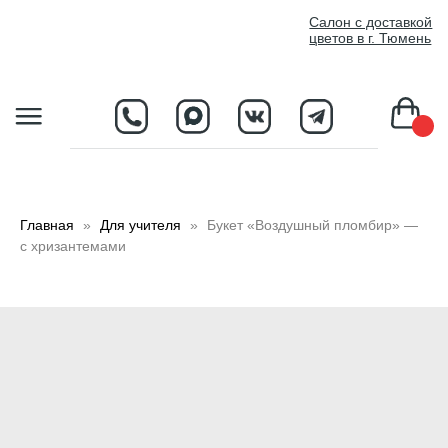
//
Салон с доставкой
цветов в г. Тюмень
D
Главная
Для учителя
Букет «Воздушный пломбир» —
с хризантемами